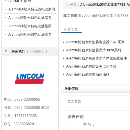
枪
ALEMITE 润滑
上一篇：
Alemite阿勒米特工业泵7793-A
Alemite阿勒米特无线电动润滑
此文关键词：
Alemite阿勒米特工业泵7783-
脂枪
Alemite阿勒米特电动油脂泵
6320-3
Alemite阿勒米特电动油脂泵
相关文章
7175-R4
Alemite阿勒米特电动油脂泵
Alemite阿勒米特油雾发生器3940系列
B52752
Alemite阿勒米特油雾润滑3920系列
联系我们
| Contact us
Alemite阿勒米特油雾润滑净化装置组件
Alemite阿勒米特防爆单点润滑器
Alemite阿勒米特自动压油杯
评论信息
电话：0769-23038055
暂无留言！
传真：0769-23038055-8016
手机：13717169358
发表评论
Q Q：3319303620
姓名：