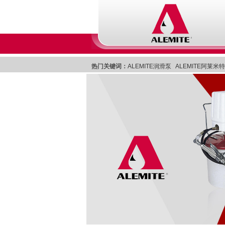
热门关键词：
ALEMITE润滑泵
ALEMITE阿莱米
Lincoln林肯润滑系统
美国Lincoln林肯集中润滑