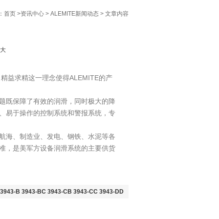
：
首页
>
资讯中心
>
ALEMITE新闻动态
> 文章内容
大
精益求精这一理念使得ALEMITE的产
难题既保障了有效的润滑，同时极大的降
全、易于操作的控制系统和警报系统，专
、航海、制造业、发电、钢铁、水泥等各
标准，是美军方设备润滑系统的主要供货
943-B 3943-BC 3943-CB 3943-CC 3943-DD