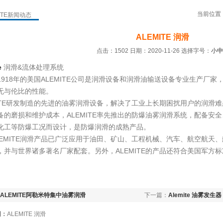
当前位置
ITE新闻动态
ALEMITE 润滑
点击：1502 日期：2020-11-26
选择字号：
小
中
e
润滑&流体处理系统
1918年的美国ALEMITE公司是润滑设备和润滑油输送设备专业生产厂家，
无与伦比的性能。
MITE研发制造的先进的油雾润滑设备，解决了工业上长期困扰用户的润滑
备的磨损和维护成本，ALEMITE率先推出的防爆油雾润滑系统，配备安
化工等防爆工况而设计，是防爆润滑的成熟产品。
LEMITE润滑产品已广泛应用于油田、矿山、工程机械、汽车、航空航天
，并与世界诸多著名厂家配套。另外，ALEMITE的产品还符合美国军方
。
ALEMITE阿勒米特集中油雾润滑
下一篇：
Alemite 油雾发生器 3
词：
ALEMITE 润滑