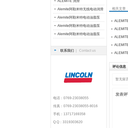
枪
ALEMITE 润滑
相关文章
Alemite阿勒米特无线电动润滑
脂枪
Alemite阿勒米特电动油脂泵
ALEM
6320-3
Alemite阿勒米特电动油脂泵
ALEM
7175-R4
Alemite阿勒米特电动油脂泵
ALEM
B52752
ALEM
联系我们
| Contact us
ALEMI
评论信息
暂无留
发表评
电话：0769-23038055
传真：0769-23038055-8016
手机：13717169358
Q Q：3319303620