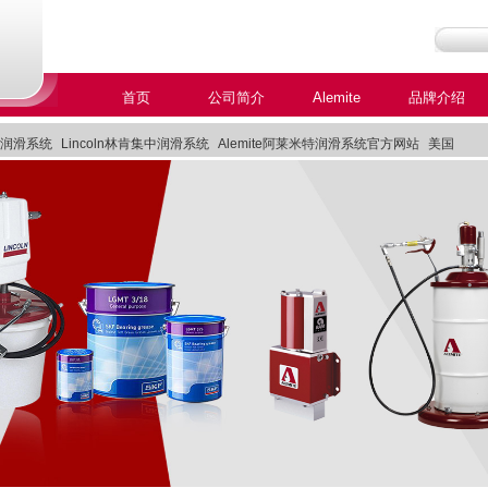
首页
公司简介
Alemite
品牌介绍
特润滑系统
Lincoln林肯集中润滑系统
Alemite阿莱米特润滑系统官方网站
美国
系统
Lincoln美国林肯集中润滑系统