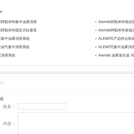
ITE阿勒米特集中油雾润滑
Alemite阿勒米特电动
ITE阿勒米特固定式柱塞泵
Alemite阿勒米特多
ITE集中油雾润滑系统
ALEMITE产品特点和
ITE油气集中润滑系统
ALEMITE集中油雾
TE润滑系统
Alemite 油雾发生器 394
言！
论
姓名：
内容：