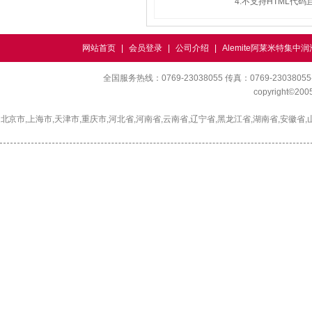
4.不支持HTML代
网站首页
|
会员登录
|
公司介绍
|
Alemite阿莱米特集中
全国服务热线：0769-23038055 传真：0769-230380
copyright©2
北京市,上海市,天津市,重庆市,河北省,河南省,云南省,辽宁省,黑龙江省,湖南省,安徽省,