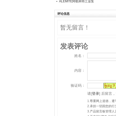
ALEMITE阿勒米特工业泵
评论信息
暂无留言！
发表评论
姓名：
内容：
验证码：
请
[
登录
]
后留言，
1.尊重网上道德，
2.承担一切因您的
3.产品留言板管理