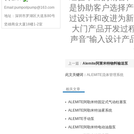
是协助客户选择产
Email:pumpoilpump@163.com
过设计和改进为新
地址：深圳市罗湖区大道东80号
坚雄商业大厦18楼1-2室
大门产品开发过
声音”输入设计产品
上一篇：
Alemite阿莱米特物料输送泵
此文关键词：
ALEMITE流体管理系统
相关文章
ALEMITE阿勒米特固定式气动柱塞泵
ALEMITE阿勒米特油雾系统
ALEMITE手动泵
ALEMITE阿勒米特电动油脂泵