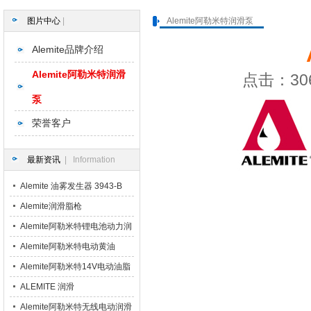
图片中心
|
Alemite阿勒米特润滑泵
Alemite品牌介绍
Alemite阿勒米特润滑
点击：306
泵
荣誉客户
最新资讯
| Information
Alemite 油雾发生器 3943-B
3943-BC 3943-CB 3943-CC
Alemite润滑脂枪
3943-DD
Alemite阿勒米特锂电池动力润
滑脂枪
Alemite阿勒米特电动黄油
Alemite阿勒米特14V电动油脂
枪
ALEMITE 润滑
Alemite阿勒米特无线电动润滑