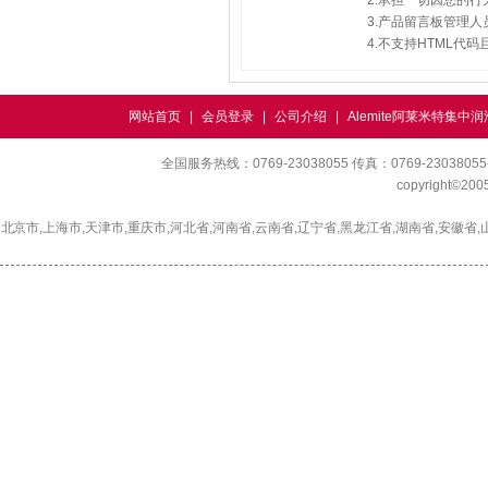
2.承担一切因您的
3.产品留言板管理
4.不支持HTML代
网站首页
|
会员登录
|
公司介绍
|
Alemite阿莱米特集中
全国服务热线：0769-23038055 传真：0769-230380
copyright©2
北京市,上海市,天津市,重庆市,河北省,河南省,云南省,辽宁省,黑龙江省,湖南省,安徽省,