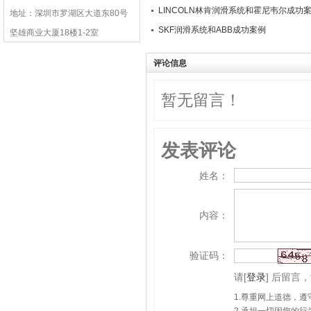
LINCOLN林肯润滑系统和霍尼韦尔成功
地址：深圳市罗湖区大道东80号
SKF润滑系统和ABB成功案例
坚雄商业大厦18楼1-2室
评论信息
暂无留言！
发表评论
姓名：
内容：
验证码：
请
[
登录
]
后留言，
1.尊重网上道德，